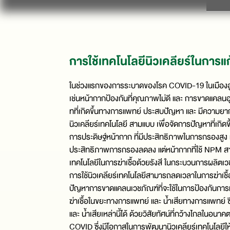
การใช้เทคโนโลยีนิวเคลียร์ในการ
ในช่วงแรกของการระบาดของโรค COVID-19 ในเมืองอู่ฮ
เช่นหน้ากากป้องกันที่คุณภาพไม่ดี และ การขาดแคลน
ทที่เกิดขึ้นทางการแพทย์ ประสบปัญหา และ มีความยา
นิวเคลียร์เทคโนโลยี สามแบบ เพื่อจัดการปัญหาที่เก
การประดิษฐ์หน้ากาก ที่มีประสิทธิภาพในการกรองสูง แล
ประสิทธิภาพการกรองลดลง แต่หน้ากากที่ใช้ NPM สา
เทคโนโลยีในการฆ่าเชื้อด้วยรังสี ในกระบวนการผลิตเวช
การใช้นิวเคลียร์เทคโนโลยีสามารถลดเวลาในการฆ่าเชื้
ปัญหาการขาดแคลนเวชภัณฑ์ที่จะใช้ในการป้องกันการแพ
ฆ่าเชื้อในขยะทางการแพทย์ และ น้ำเสียทางการแพทย์ ซึ
และ น้ำเสียเหล่านี้ได้ ด้วยวิสัยทัศน์ที่กว้างไกลใน
COVID ซึ่งมีโอกาสในการพัฒนานิวเคลียร์เทคโนโลยีใ