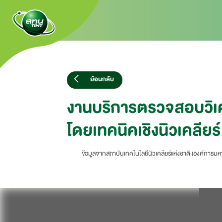
ย้อนกลับ
งานบริการตรวจสอบวิเค
โดยเทคนิคเชิงนิวเคลียร์
ข้อมูลจากสถาบันเทคโนโลยีนิวเคลียร์แห่งชาติ (องค์การม