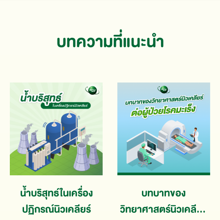
บทความที่แนะนํา
น้ำบริสุทธ์ในเครื่อง
บทบาทของ
ปฏิกรณ์นิวเคลียร์
วิทยาศาสตร์นิวเคลียร์