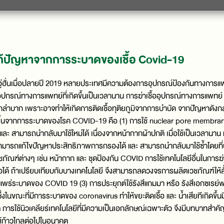
แก้ปัญหาจากการระบาดของเชื้อ Covid-19
ั่นเมื่อปลายปี 2019 หลายประเทศมีความต้องการอุปกรณ์ป้องกันทางการแพทย์
อุปกรณ์ทางการแพทย์ที่เกิดขึ้นเป็นเวลานาน การฆ่าเชื้ออุปกรณ์ทางการแพทย
กลำบาก เพราะอาจทำให้เกิดการติดเชื้อทุติยภูมิจากการบำบัด จากปัญหาดังกล
ิดขึ้นจากการระบาดของโรค COVID-19 คือ (1) การใช้ nuclear pore membrane
ะ สามารถนำกลับมาใช้ใหม่ได้ เนื่องจากหน้ากากผ้าปกติ เมื่อใช้เป็นเวลานาน 
มารถแก้ไขปัญหาประสิทธิภาพการกรองได้ และ สามารถนำกลับมาใช้ซ้ำโดยที่ป
ภัณฑ์ต่างๆ เช่น หน้ากาก และ ชุดป้องกัน COVID การใช้เทคโนโลยีอื่นในการฆ่าเ
อได้ ถ้าเปรียบเทียบกับบางเทคโนโลยี จึงสามารถลดวงจรการผลิตเวชภัณฑ์ให้สั
ร่ระบาดของ COVID 19 (3) การประยุกต์ใช้รังสีแกมมา หรือ รังสีเอกซเรย์พล
่งในขณะที่มีการระบาดของ coronavirus ทำให้ขยะติดเชื้อ และ น้ำเสียทีเกิดขึ้
อนาคต การใช้นิวเคลียร์เทคโนโลยีที่มีความเป็นเอกลักษณ์เฉพาะตัว จึงมีบทบา
ห้ก้าวไกลต่อไปในอนาคต