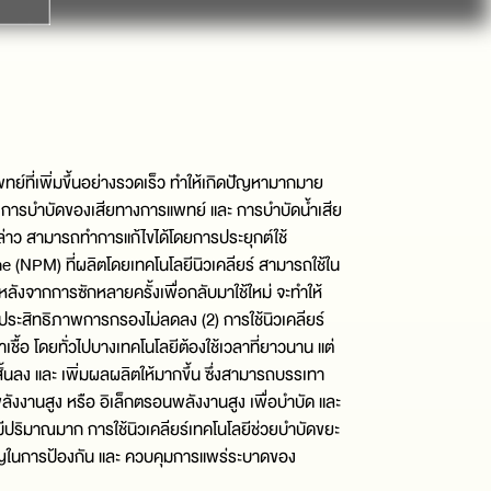
ที่เพิ่มขึ้นอย่างรวดเร็ว ทำให้เกิดปัญหามากมาย
์ การบำบัดของเสียทางการแพทย์ และ การบำบัดน้ำเสีย
่าว สามารถทำการแก้ไขได้โดยการประยุกต์ใช้
 (NPM) ที่ผลิตโดยเทคโนโลยีนิวเคลียร์ สามารถใช้ใน
หลังจากการซักหลายครั้งเพื่อกลับมาใช้ใหม่ จะทำให้
ระสิทธิภาพการกรองไม่ลดลง (2) การใช้นิวเคลียร์
ชื้อ โดยทั่วไปบางเทคโนโลยีต้องใช้เวลาที่ยาวนาน แต่
้นลง และ เพิ่มผลผลิตให้มากขึ้น ซึ่งสามารถบรรเทา
ังงานสูง หรือ อิเล็กตรอนพลังงานสูง เพื่อบำบัด และ
นมีปริมาณมาก การใช้นิวเคลียร์เทคโนโลยีช่วยบำบัดขยะ
ทสำคัญในการป้องกัน และ ควบคุมการแพร่ระบาดของ